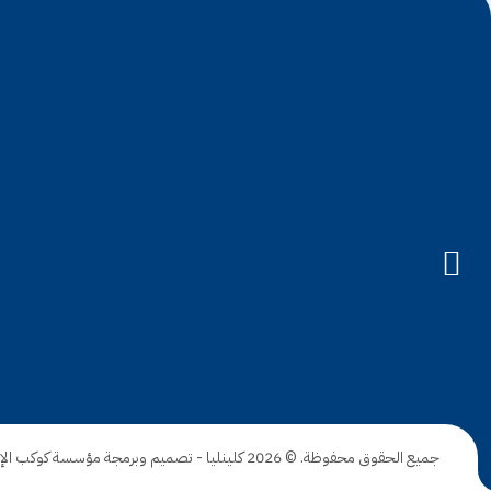
جميع الحقوق محفوظة. © 2026
كلينليا
- تصميم وبرمجة
مؤسسة كوكب الإبت