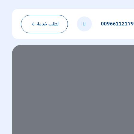
00966112179
لطلب خدمة