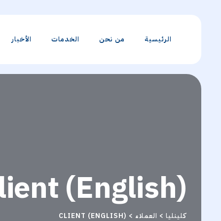
الرئيسية
من نحن
الخدمات
الأخبار
(English) Client
كلينليا
>
العملاء
>
(ENGLISH) CLIENT