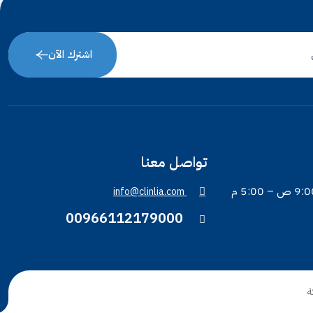
اشترك الآن
تواصل معنا
info@clinlia.com
00966112179000
ة