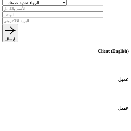
إرسال
(English) Client
عميل
عميل