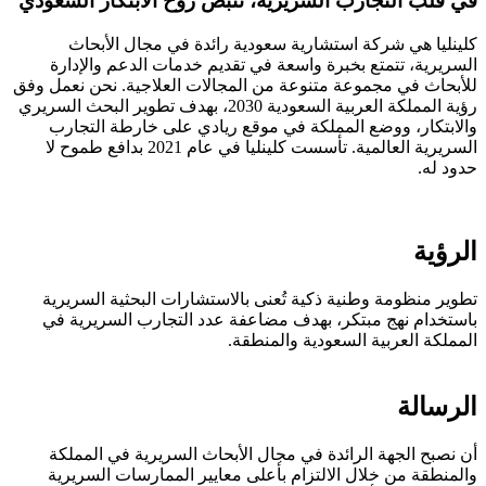
في قلب التجارب السريرية، تنبض روح الابتكار السعودي
كلينليا هي شركة استشارية سعودية رائدة في مجال الأبحاث
السريرية، تتمتع بخبرة واسعة في تقديم خدمات الدعم والإدارة
للأبحاث في مجموعة متنوعة من المجالات العلاجية. نحن نعمل وفق
رؤية المملكة العربية السعودية 2030، بهدف تطوير البحث السريري
والابتكار، ووضع المملكة في موقع ريادي على خارطة التجارب
السريرية العالمية. تأسست كلينليا في عام 2021 بدافع طموح لا
حدود له.
الرؤية
تطوير منظومة وطنية ذكية تُعنى بالاستشارات البحثية السريرية
باستخدام نهج مبتكر، بهدف مضاعفة عدد التجارب السريرية في
المملكة العربية السعودية والمنطقة.
الرسالة
أن نصبح الجهة الرائدة في مجال الأبحاث السريرية في المملكة
والمنطقة من خلال الالتزام بأعلى معايير الممارسات السريرية